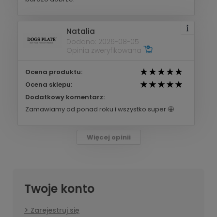
Natalia
Dodano: 2026-08-05
Opinia zweryfikowana
Ocena produktu:
Ocena sklepu:
Dodatkowy komentarz:
Zamawiamy od ponad roku i wszystko super 🤩
Więcej opinii
Twoje konto
Zarejestruj się