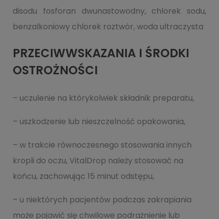
disodu fosforan dwunastowodny, chlorek sodu,
benzalkoniowy chlorek roztwór, woda ultraczysta
PRZECIWWSKAZANIA I ŚRODKI
OSTROŻNOŚCI
– uczulenie na którykolwiek składnik preparatu,
– uszkodzenie lub nieszczelność opakowania,
– w trakcie równoczesnego stosowania innych
kropli do oczu, VitalDrop należy stosować na
końcu, zachowując 15 minut odstępu,
– u niektórych pacjentów podczas zakrapiania
może pojawić się chwilowe podrażnienie lub