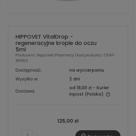
HIPPOVET VitalDrop -
regeneracyjne krople do oczu
5ml
Producent:
HippoVet Pharmacy
| Kod produktu:
C54F-
959D0
Dostępność:
na wyczerpaniu
Wysyłka w:
2 dni
od 18,00 zł
- Kurier
Dostawa:
Inpost
(Polska)
125,00 zł