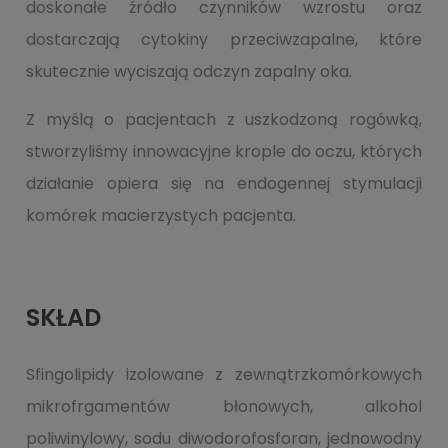
doskonałe źródło czynników wzrostu oraz
dostarczają cytokiny przeciwzapalne, które
skutecznie wyciszają odczyn zapalny oka.
Z myślą o pacjentach z uszkodzoną rogówką,
stworzyliśmy innowacyjne krople do oczu, których
działanie opiera się na endogennej stymulacji
komórek macierzystych pacjenta.
SKŁAD
Sfingolipidy izolowane z zewnątrzkomórkowych
mikrofrgamentów błonowych, alkohol
poliwinylowy, sodu diwodorofosforan, jednowodny