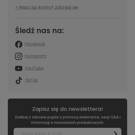
Masz już konto? Zaloguj się
Śledź nas na:
Facebook
Instagram
YouTube
TikTok
Zapisz się do newslettera!
Zadbaj o zdrowie pupila z pomocą webinarów, sesji Q&A i
informacji o nowościach produktowych.