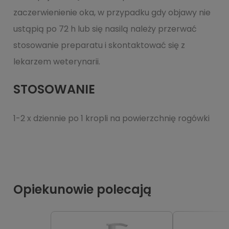
zaczerwienienie oka, w przypadku gdy objawy nie
ustąpią po 72 h lub się nasilą należy przerwać
stosowanie preparatu i skontaktować się z
lekarzem weterynarii.
STOSOWANIE
1-2 x dziennie po 1 kropli na powierzchnię rogówki
Opiekunowie polecają