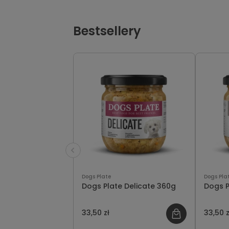
Bestsellery
Dogs Plate
Dogs Pla
Dogs Plate Delicate 360g
Dogs P
33,50 zł
33,50 z