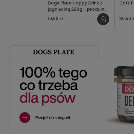
Dogs Plate Happy Drink z
Cats P
jagnięciną 220g - produkt
limitowany
16,90 zł
30,50 z