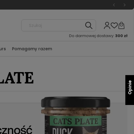
Do darmowej dostawy:
300 zł
urs
Pomagamy razem
Opinie