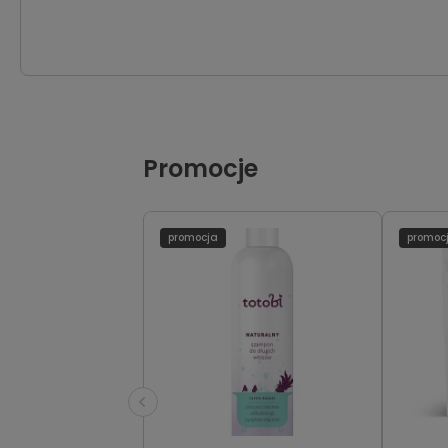
Promocje
promocja
promoc