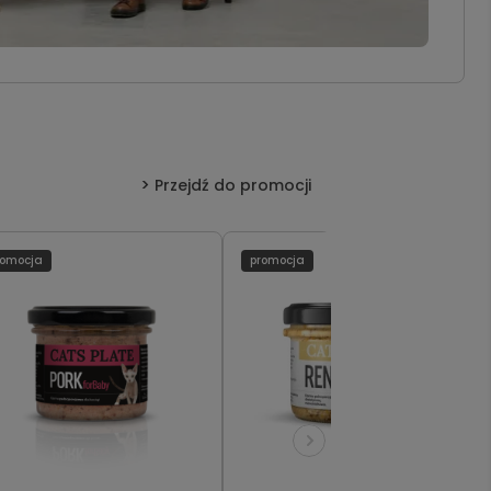
Przejdź do promocji
romocja
promocja