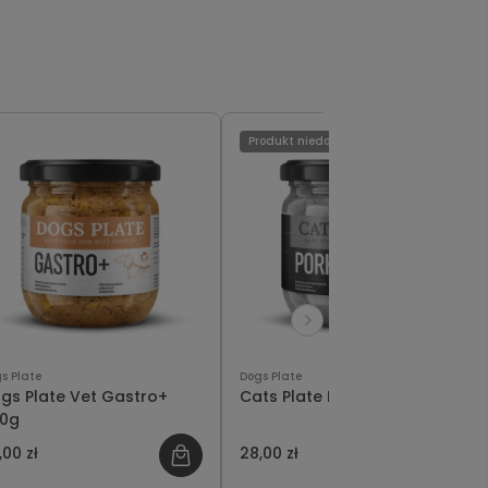
Produkt niedostępny
s Plate
Dogs Plate
gs Plate Vet Gastro+
Cats Plate Pork 360g
0g
,00 zł
28,00 zł
Powiad