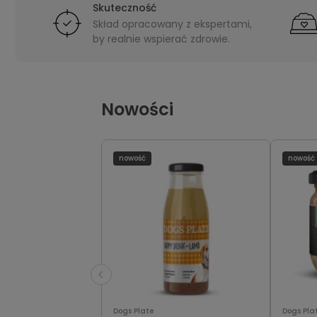
Skuteczność
Skład opracowany z ekspertami,
by realnie wspierać zdrowie.
Nowości
nowość
nowość
Dogs Plate
Dogs Pla