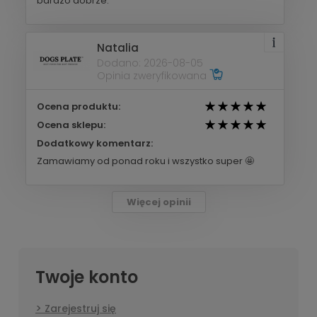
bardzo dobrze.
Natalia
Dodano: 2026-08-05
Opinia zweryfikowana
Ocena produktu:
Ocena sklepu:
Dodatkowy komentarz:
Zamawiamy od ponad roku i wszystko super 🤩
Więcej opinii
Twoje konto
Zarejestruj się