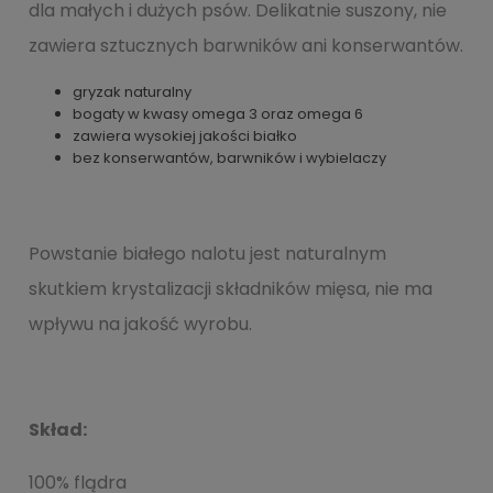
dla małych i dużych psów. Delikatnie suszony, nie
zawiera sztucznych barwników ani konserwantów.
gryzak naturalny
bogaty w kwasy omega 3 oraz omega 6
zawiera wysokiej jakości białko
bez konserwantów, barwników i wybielaczy
Powstanie białego nalotu jest naturalnym
skutkiem krystalizacji składników mięsa, nie ma
wpływu na jakość wyrobu.
Skład:
100% flądra