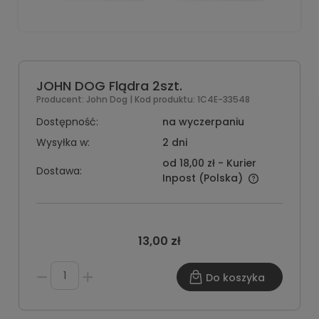
JOHN DOG Flądra 2szt.
Producent:
John Dog
| Kod produktu:
1C4E-33548
Dostępność:
na wyczerpaniu
Wysyłka w:
2 dni
od 18,00 zł
- Kurier
Dostawa:
Inpost
(Polska)
13,00 zł
Do koszyka