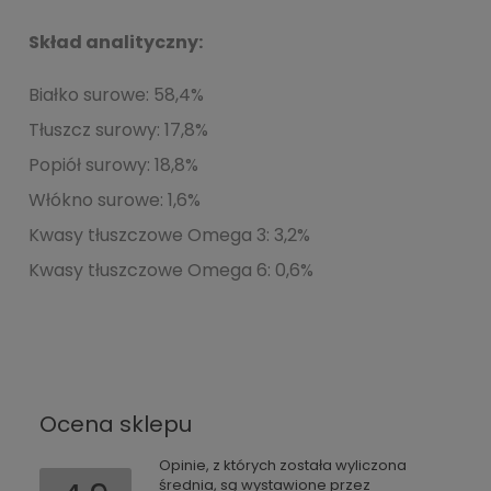
Skład analityczny:
Białko surowe:
58,4%
Tłuszcz surowy:
17,8%
Popiół surowy:
18,8%
Włókno surowe:
1,6%
Kwasy tłuszczowe Omega 3:
3,2%
Kwasy tłuszczowe Omega 6:
0,6%
Ocena sklepu
Opinie, z których została wyliczona
średnia, są wystawione przez