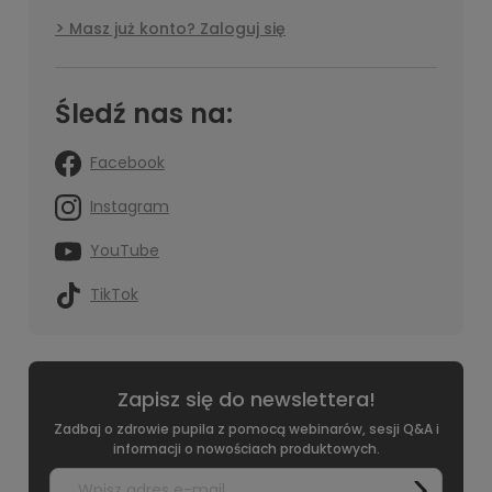
Masz już konto? Zaloguj się
Śledź nas na:
Facebook
Instagram
YouTube
TikTok
Zapisz się do newslettera!
Zadbaj o zdrowie pupila z pomocą webinarów, sesji Q&A i
informacji o nowościach produktowych.