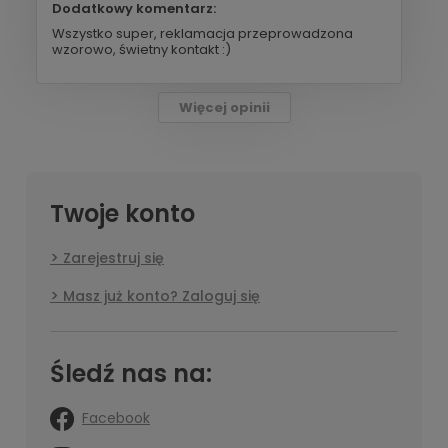
Dodatkowy komentarz:
Wszystko super, reklamacja przeprowadzona
wzorowo, świetny kontakt :)
Więcej opinii
Twoje konto
Zarejestruj się
Masz już konto? Zaloguj się
Śledź nas na:
Facebook