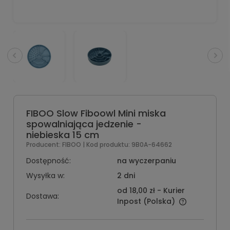
FIBOO Slow Fiboowl Mini miska
spowalniająca jedzenie -
niebieska 15 cm
Producent:
FIBOO
| Kod produktu:
9B0A-64662
Dostępność:
na wyczerpaniu
Wysyłka w:
2 dni
od 18,00 zł
- Kurier
Dostawa:
Inpost
(Polska)