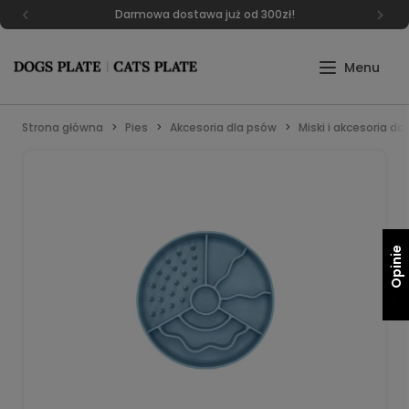
Darmowa dostawa już od 300zł!
Strona główna
Pies
Akcesoria dla psów
Miski i akcesoria do
Opinie