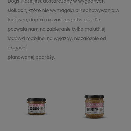
Dogs Plate jest dostarczany w wygodnych
słoikach, które nie wymagają przechowywania w
lodówce, dopóki nie zostaną otwarte. To
pozwala nam na zabieranie tylko malutkiej
lodówki mobilnej na wyjazdy, niezależnie od
długości
planowanej podróży.