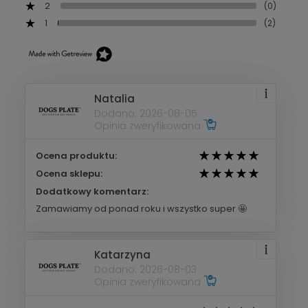
2
(0)
1
(2)
Natalia
Dodano: 2026-08-05
Opinia zweryfikowana
Ocena produktu:
Ocena sklepu:
Dodatkowy komentarz:
Zamawiamy od ponad roku i wszystko super 🤩
Katarzyna
Dodano: 2026-08-03
Opinia zweryfikowana