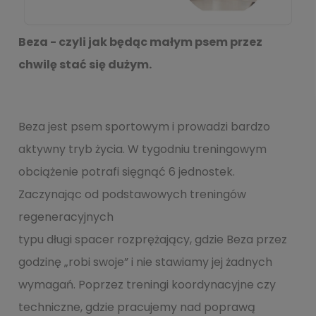
Beza - czyli jak będąc małym psem przez
chwilę stać się dużym.
Beza jest psem sportowym i prowadzi bardzo
aktywny tryb życia. W tygodniu treningowym
obciążenie potrafi sięgnąć 6 jednostek.
Zaczynając od podstawowych treningów
regeneracyjnych
typu długi spacer rozprężający, gdzie Beza przez
godzinę „robi swoje” i nie stawiamy jej żadnych
wymagań. Poprzez treningi koordynacyjne czy
techniczne, gdzie pracujemy nad poprawą