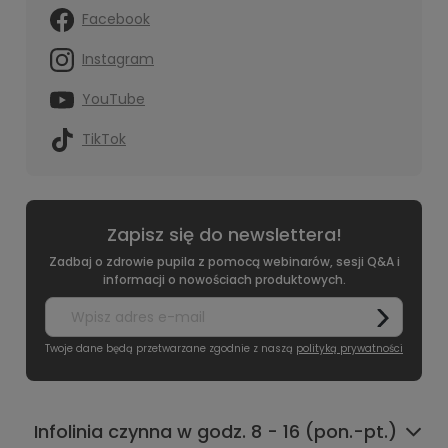
Facebook
Instagram
YouTube
TikTok
Zapisz się do newslettera!
Zadbaj o zdrowie pupila z pomocą webinarów, sesji Q&A i
informacji o nowościach produktowych.
Twoje dane będą przetwarzane zgodnie z naszą
polityką prywatności
Infolinia czynna w godz. 8 - 16 (pon.-pt.)