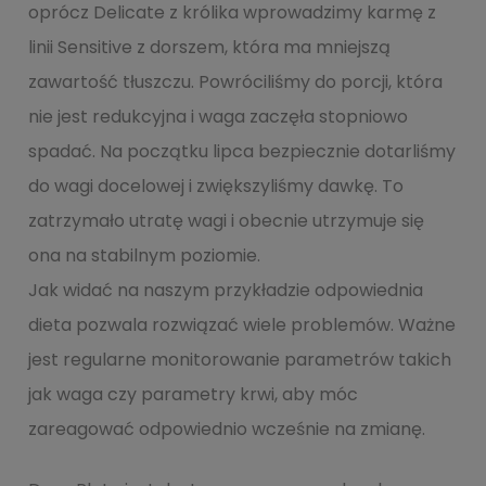
oprócz Delicate z królika wprowadzimy karmę z
linii Sensitive z dorszem, która ma mniejszą
zawartość tłuszczu. Powróciliśmy do porcji, która
nie jest redukcyjna i waga zaczęła stopniowo
spadać. Na początku lipca bezpiecznie dotarliśmy
do wagi docelowej i zwiększyliśmy dawkę. To
zatrzymało utratę wagi i obecnie utrzymuje się
ona na stabilnym poziomie.
Jak widać na naszym przykładzie odpowiednia
dieta pozwala rozwiązać wiele problemów. Ważne
jest regularne monitorowanie parametrów takich
jak waga czy parametry krwi, aby móc
zareagować odpowiednio wcześnie na zmianę.