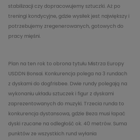
stabilizacji czy dopracowujemy sztuczki. Aż po
treningi kondycyjne, gdzie wysiłek jest największy i
potrzebujemy zregenerowanych, gotowych do
pracy mięśni.
Plan na ten rok to obrona tytułu Mistrza Europy
USDDN Bonsai. Konkurencja polega na 3 rundach
z dyskami do dogfrisbee. Dwie rundy polegają na
wykonaniu układu sztuczek i figur z dyskami
zaprezentowanych do muzyki. Trzecia runda to
konkurencja dystansowa, gdzie Beza musi łapać
dyski rzucane na odległość ok. 40 metrów. Suma
punktów ze wszystkich rund wyłania