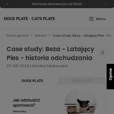
Darmowa dostawa już od 300zł!
Strona główna
Wiedza
Case study: Beza - Latający Pies - his
Case study: Beza - Latający
0
Pies - historia odchudzania
07-08-2024 | Monika Sankowska
Opinie