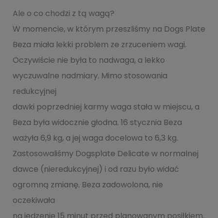
Ale o co chodzi z tą wagą?
W momencie, w którym przeszliśmy na Dogs Plate
Beza miała lekki problem ze zrzuceniem wagi.
Oczywiście nie była to nadwaga, a lekko
wyczuwalne nadmiary. Mimo stosowania
redukcyjnej
dawki poprzedniej karmy waga stała w miejscu, a
Beza była widocznie głodna. 16 stycznia Beza
ważyła 6,9 kg, a jej waga docelowa to 6,3 kg.
Zastosowaliśmy Dogsplate Delicate w normalnej
dawce (nieredukcyjnej) i od razu było widać
ogromną zmianę. Beza zadowolona, nie
oczekiwała
na jedzenie 15 minut przed planowanym posiłkiem.