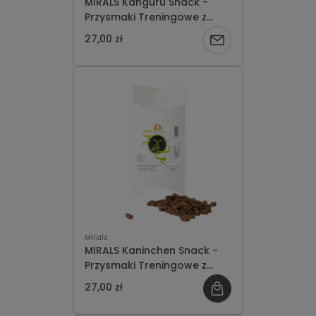
MIRALS Kanguru Snack -
Przysmaki Treningowe z
Mięsa Kangura 100g
27,00 zł
Powiadom
o
dostępności
Mirals
MIRALS Kaninchen Snack -
Przysmaki Treningowe z
Mięsa Królika 100g
27,00 zł