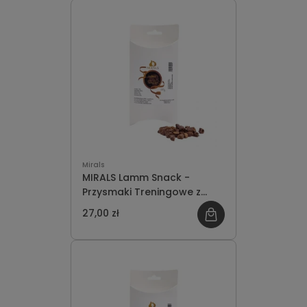
Mirals
MIRALS Lamm Snack -
Przysmaki Treningowe z
Mięsa Jagnięciny 100g
27,00 zł