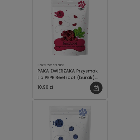
Paka zwierzaka
PAKA ZWIERZAKA Przysmak
Lio PEPE Beetroot (burak)
25g
10,90 zł