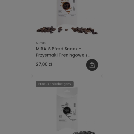
Mirals
MIRALS Pferd Snack -
Przysmaki Treningowe z
Mięsa Koniny 100g
27,00 zł
Produkt niedostępny