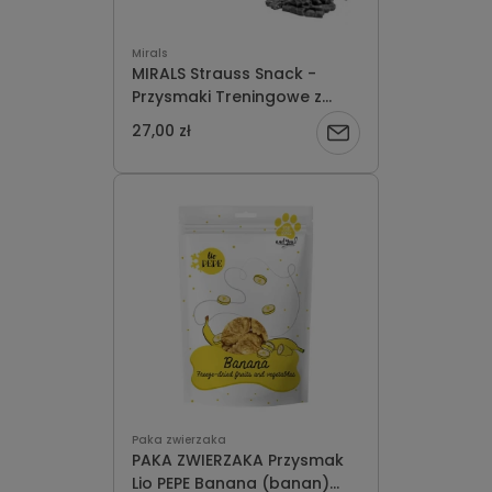
Mirals
MIRALS Strauss Snack -
Przysmaki Treningowe z
Mięsa Strusia 100g
27,00 zł
Powiadom
o
dostępności
Paka zwierzaka
PAKA ZWIERZAKA Przysmak
Lio PEPE Banana (banan)