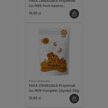
PAKA ZWIERZAKA Przysmak
Lio PEPE Pork hearts
(wieprzowe serca) 60g
19,90 zł
Paka zwierzaka
PAKA ZWIERZAKA Przysmak
Lio PEPE Pumpkin (dynia) 20g
10,90 zł