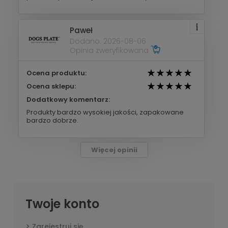
Paweł
Dodano: 2026-08-06
Opinia zweryfikowana
Ocena produktu:
Ocena sklepu:
Dodatkowy komentarz:
Produkty bardzo wysokiej jakości, zapakowane
bardzo dobrze.
Więcej opinii
Twoje konto
Zarejestruj się