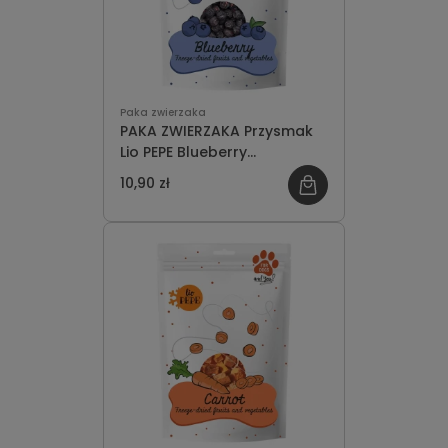
Paka zwierzaka
PAKA ZWIERZAKA Przysmak
Lio PEPE Blueberry
(borówka) 15g
10,90 zł