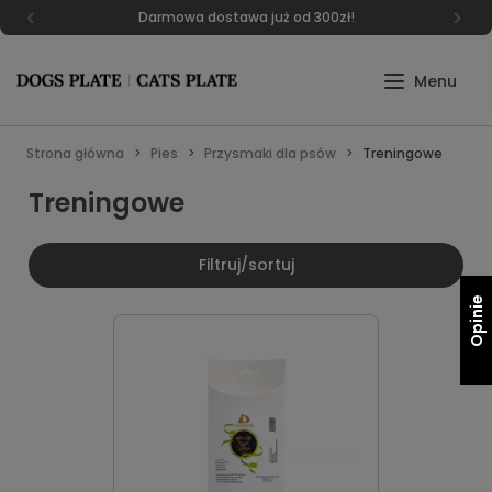
Darmowa dostawa już od 300zł!
Strona główna
Pies
Przysmaki dla psów
Treningowe
Treningowe
Filtruj/sortuj
Opinie