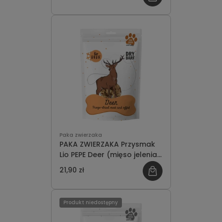
Paka zwierzaka
PAKA ZWIERZAKA Przysmak
Lio PEPE Deer (mięso jelenia)
60g
21,90 zł
Produkt niedostępny