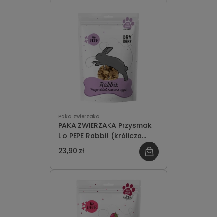
Paka zwierzaka
PAKA ZWIERZAKA Przysmak
Lio PEPE Rabbit (królicza
wątróbka) 60g
23,90 zł