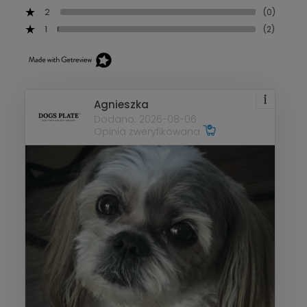
2
(0)
1
(2)
Agnieszka
Dodano: 2026-08-06
Opinia zweryfikowana