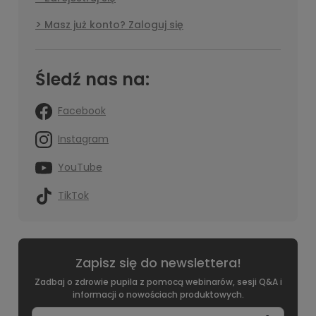
Masz już konto? Zaloguj się
Śledź nas na:
Facebook
Instagram
YouTube
TikTok
Zapisz się do newslettera!
Zadbaj o zdrowie pupila z pomocą webinarów, sesji Q&A i
informacji o nowościach produktowych.