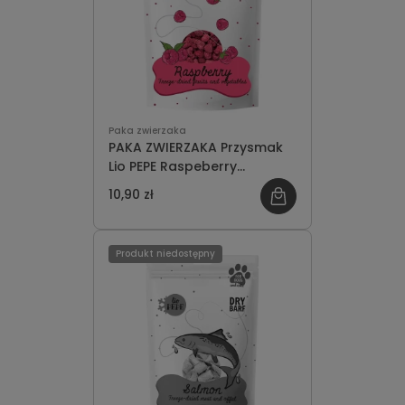
Paka zwierzaka
PAKA ZWIERZAKA Przysmak
Lio PEPE Raspeberry
(malina) 15g
10,90 zł
Produkt niedostępny