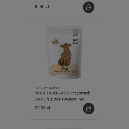
30g
10,90 zł
Paka zwierzaka
PAKA ZWIERZAKA Przysmak
Lio PEPE Beef (wołowina
mięso) 60g
23,90 zł