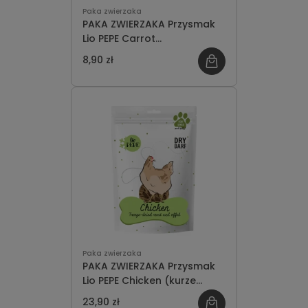
Paka zwierzaka
PAKA ZWIERZAKA Przysmak
Lio PEPE Carrot
(marchewka) 25g
8,90 zł
Paka zwierzaka
PAKA ZWIERZAKA Przysmak
Lio PEPE Chicken (kurze
serca) 60g
23,90 zł