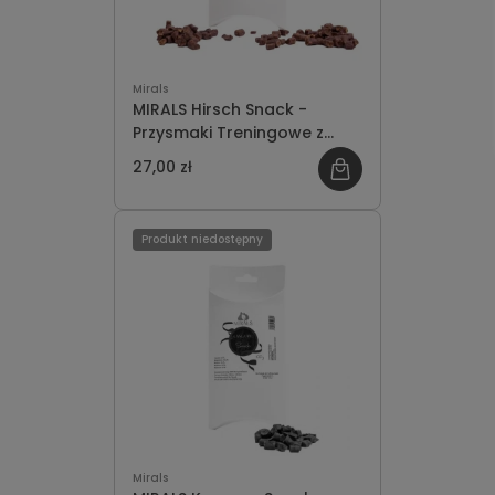
Mirals
MIRALS Hirsch Snack -
Przysmaki Treningowe z
Mięsa Jelenia 100g
27,00 zł
Produkt niedostępny
Mirals