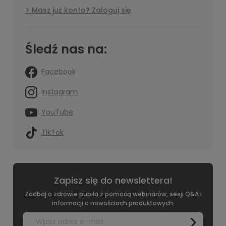
Masz już konto? Zaloguj się
Śledź nas na:
Facebook
Instagram
YouTube
TikTok
Zapisz się do newslettera!
Zadbaj o zdrowie pupila z pomocą webinarów, sesji Q&A i
informacji o nowościach produktowych.