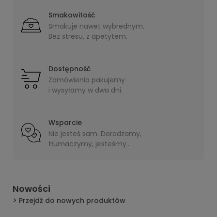
Smakowitość
Smakuje nawet wybrednym.
Bez stresu, z apetytem.
Dostępność
Zamówienia pakujemy
i wysyłamy w dwa dni.
Wsparcie
Nie jesteś sam. Doradzamy,
tłumaczymy, jesteśmy
blisko.
Nowości
Przejdź do nowych produktów