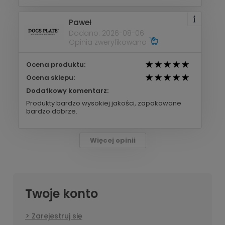
Paweł
Dodano: 2026-08-06
Opinia zweryfikowana
Ocena produktu:
Ocena sklepu:
Dodatkowy komentarz:
Produkty bardzo wysokiej jakości, zapakowane
bardzo dobrze.
Więcej opinii
Twoje konto
Zarejestruj się