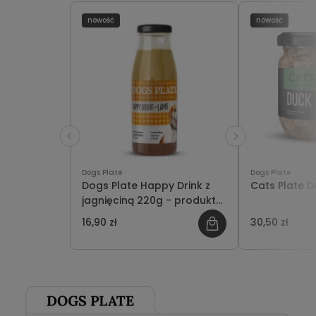
nowość
nowość
Dogs Plate
Dogs Plate
Dogs Plate Happy Drink z
Cats Plate 
jagnięciną 220g - produkt
limitowany
16,90 zł
30,50 zł