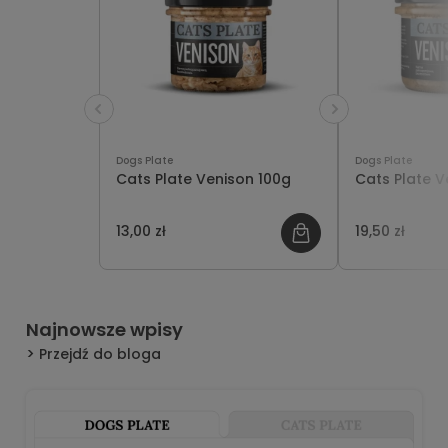
Dogs Plate
Dogs Plate
Cats Plate Venison 100g
Cats Plate V
13,00 zł
19,50 zł
Najnowsze wpisy
Przejdź do bloga